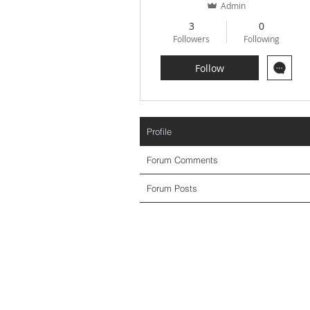
Admin
3
0
Followers
Following
Follow
Profile
Forum Comments
Forum Posts