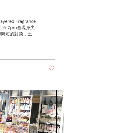
d Fragrance
上6-7pm會現身尖
察和簡短的對談，王子