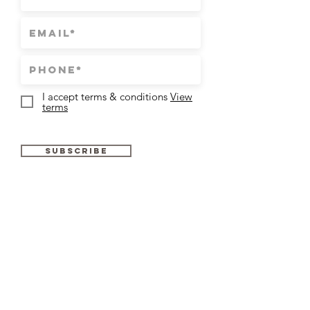
I accept terms & conditions
View
terms
Subscribe