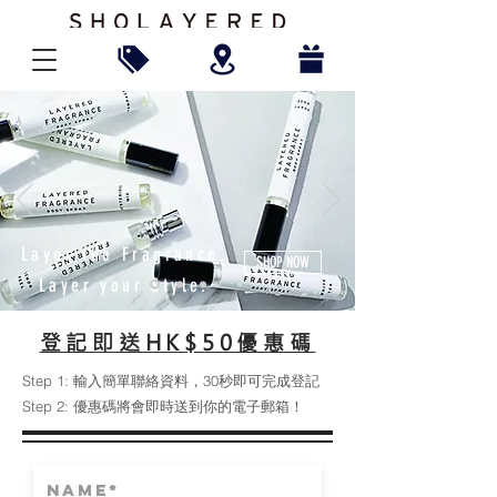
Layer the Fragrance.
SHOP NOW
Layer your Style.
​登記即送HK$50優惠碼
Step 1: 輸入簡單聯絡資料，30秒即可完成登記
Step 2: 優惠碼將會即時送到你的電子郵箱！